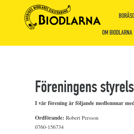
BORÅSO
OM BIODLARNA
Föreningens styrel
I vår förening är följande medlemmar med 
Ordförande:
Robert Persson
0760-156734