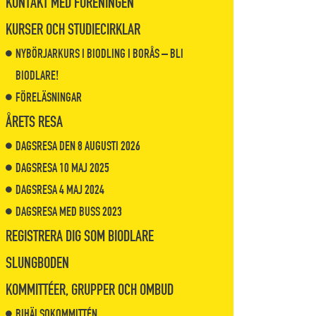
KONTAKT MED FÖRENINGEN
KURSER OCH STUDIECIRKLAR
NYBÖRJARKURS I BIODLING I BORÅS – BLI
BIODLARE!
FÖRELÄSNINGAR
ÅRETS RESA
DAGSRESA DEN 8 AUGUSTI 2026
DAGSRESA 10 MAJ 2025
DAGSRESA 4 MAJ 2024
DAGSRESA MED BUSS 2023
REGISTRERA DIG SOM BIODLARE
SLUNGBODEN
KOMMITTÉER, GRUPPER OCH OMBUD
BIHÄLSOKOMMITTÉN