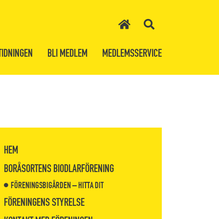
TIDNINGEN
BLI MEDLEM
MEDLEMSSERVICE
HEM
BORÅSORTENS BIODLARFÖRENING
FÖRENINGSBIGÅRDEN – HITTA DIT
FÖRENINGENS STYRELSE