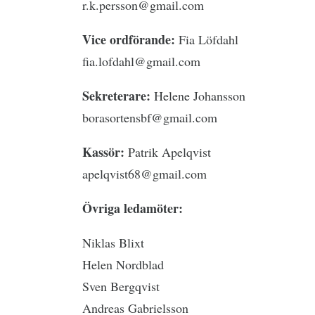
r.k.persson@gmail.com
Vice ordförande:
Fia Löfdahl
fia.lofdahl@gmail.com
Sekreterare:
Helene Johansson
borasortensbf@gmail.com
Kassör:
Patrik Apelqvist
apelqvist68@gmail.com
Övriga ledamöter:
Niklas Blixt
Helen Nordblad
Sven Bergqvist
Andreas Gabrielsson