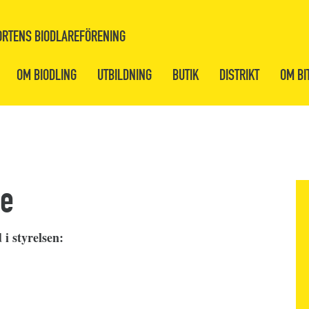
RTENS BIODLAREFÖRENING
OM BIODLING
UTBILDNING
BUTIK
DISTRIKT
OM BI
se
i styrelsen: