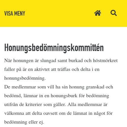
VISA MENY
Honungsbedömningskommittén
När honungen är slungad samt burkad och höstmörkret
faller på är en aktivtet att träffas och delta i en
honungsbedömning.
De medlemmar som vill ha sin honung granskad och
bedömd, lämnar in en honungsburk för bedömning
utifrån de kriterier som gäller. Alla medlemmar är
välkomna att delta oavsett om de lämnat in något för
bedömning eller ej.