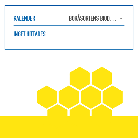
KALENDER
BORÅSORTENS BIODLAREFÖRENING
INGET HITTADES