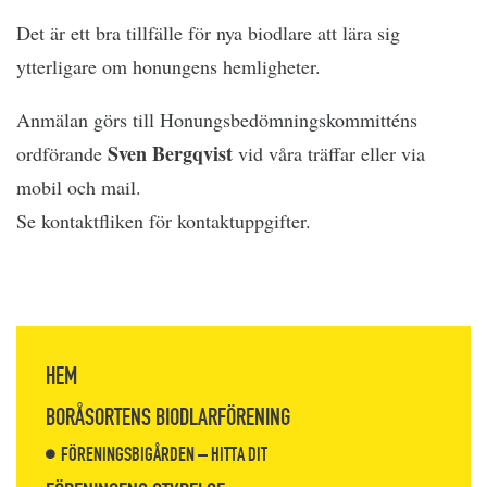
Det är ett bra tillfälle för nya biodlare att lära sig
ytterligare om honungens hemligheter.
Anmälan görs till Honungsbedömningskommitténs
Sven Bergqvist
ordförande
vid våra träffar eller via
mobil och mail.
Se kontaktfliken för kontaktuppgifter.
HEM
BORÅSORTENS BIODLARFÖRENING
FÖRENINGSBIGÅRDEN – HITTA DIT