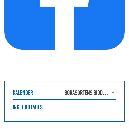
KALENDER
BORÅSORTENS BIODLAREFÖRENING
INGET HITTADES